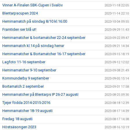
Vinner A-Finalen SBK-Cupen i Svalöv
2023-11-18 22:05
Blentarpscupen 2024
2023-11-14 22:10
Hemmamatch på söndag 8/10 kl.16:00
2023-10-04 09:55
Framtiden ser blå ut!
2023-09-29 11:43
Hemmamatcher & bortamatcher 22-24 september
2023-09-22 09:47
Hemmamatch kl.14 på söndag herrar
2023-09-21 14:34
Hemmamatcher & Bortamatcher 16-17 september
2023-09-15 18:19
Lagfoto 11-16 september
2023-09-12 12:02
Hemmamatcher 9-10 september
2023-09-08 21:49
Kommunderby 9 september
2023-09-05 15:14
Bortamatch 2 september
2023-09-01 17:58
Hemmamatcher på Blentarps IP 26-27 augusti
2023-08-25 09:30
Tjejer födda 2014-2015-2016
2023-08-18 12:39
Hemmamatcher 18-19 augusti
2023-08-17 14:39
Fredag 18 augusti
2023-08-17 14:38
Höstsäsongen 2023
2023-08-16 10:19