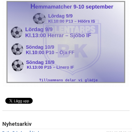
VÅRA LAG
MEDLEMSKAP
GÄSTBOK
ÖVRIGT
Nyhetsarkiv