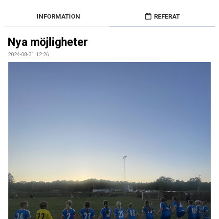
BILDGALLERI
INFORMATION
REFERAT
DOKUMENT
Nya möjligheter
KONTAKT
2024-08-31 12:26
LAGET
GÄSTBOK