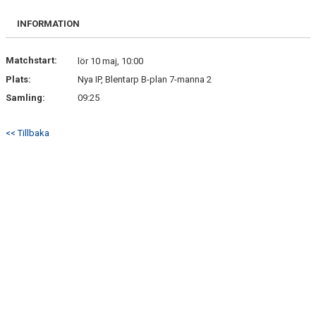
DOKUMENT
INFORMATION
KONTAKT
Matchstart:
lör 10 maj, 10:00
Plats:
Nya IP, Blentarp B-plan 7-manna 2
Samling:
09:25
<< Tillbaka