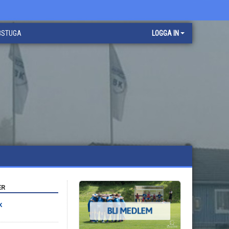
BBSTUGA
LOGGA IN
ER
K