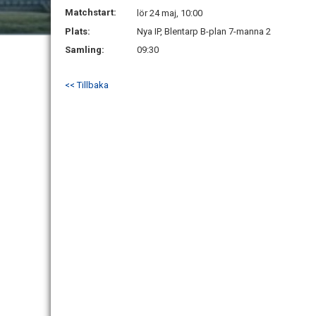
Matchstart:
lör 24 maj, 10:00
Plats:
Nya IP, Blentarp B-plan 7-manna 2
Samling:
09:30
<< Tillbaka