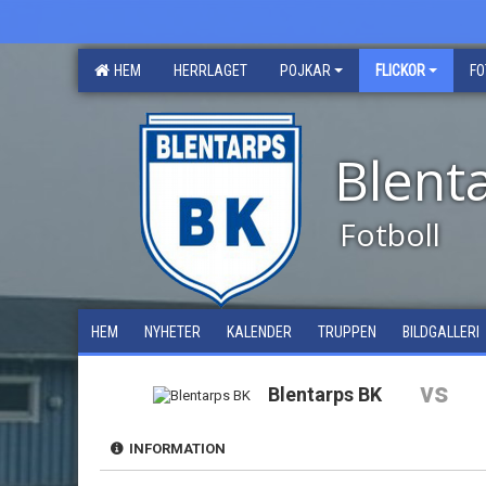
HEM
HERRLAGET
POJKAR
FLICKOR
FO
Blent
Fotboll
HEM
NYHETER
KALENDER
TRUPPEN
BILDGALLERI
vs
Blentarps BK
INFORMATION