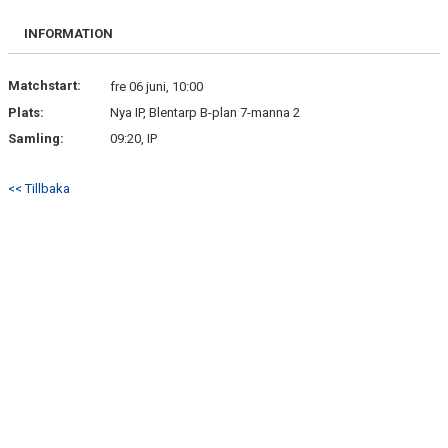
DOKUMENT
INFORMATION
KONTAKT
Matchstart:
fre 06 juni, 10:00
Plats:
Nya IP, Blentarp B-plan 7-manna 2
Samling:
09:20, IP
<< Tillbaka